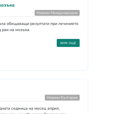
мозъка
Новини Международни
ала обещаващи резултати при лечението
 рак на мозъка.
ВИЖ ОЩЕ
Новини България
едната седмица на месец април,