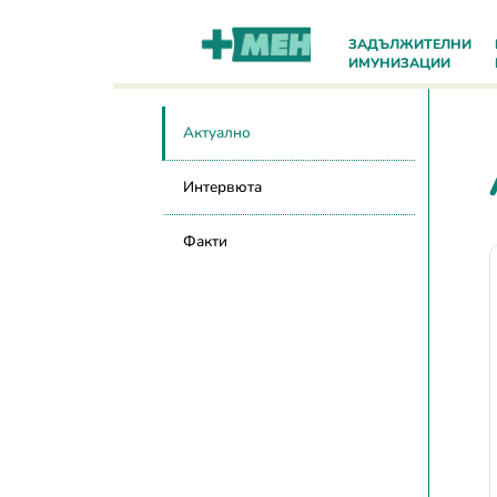
За мен
ЗАДЪЛЖИТЕЛНИ
ИМУНИЗАЦИИ
Актуално
Интервюта
Факти