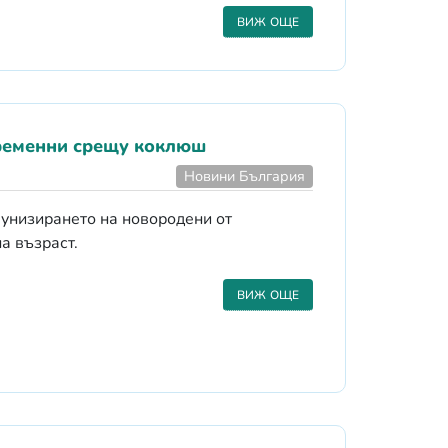
ВИЖ ОЩЕ
ременни срещу коклюш
Новини България
унизирането на новородени от
а възраст.
ВИЖ ОЩЕ