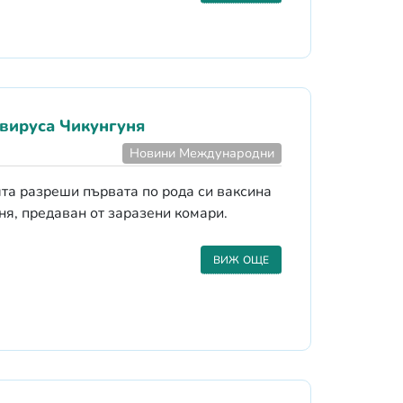
 вируса Чикунгуня
Новини Международни
та разреши първата по рода си ваксина
ня, предаван от заразени комари.
ВИЖ ОЩЕ