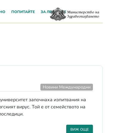
НО
ПОПИТАЙТЕ
ЗА ЛЕКАРИТЕ
Новини Международни
университет започнаха изпитвания на
ският вирус. Той е от семейството на
последици.
ВИЖ ОЩЕ