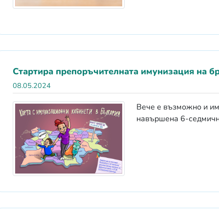
Стартира препоръчителната имунизация на б
08.05.2024
Вече е възможно и им
навършена 6-седмичн