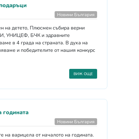
 подаръци
Новини България
н на детето, Плюсмен събира верни
ЗИ, УНИЦЕФ, БЧК и здравните
аме в 4 града на страната. В духа на
яваме и победителите от нашия конкурс
ВИЖ ОЩЕ
а годината
Новини България
е на варицела от началото на годината.