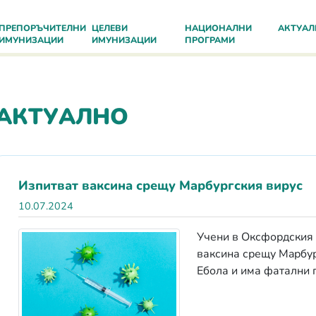
ПРЕПОРЪЧИТЕЛНИ
ЦЕЛЕВИ
НАЦИОНАЛНИ
АКТУАЛ
ИМУНИЗАЦИИ
ИМУНИЗАЦИИ
ПРОГРАМИ
АКТУАЛНО
Изпитват ваксина срещу Maрбургския вирус
10.07.2024
Учени в Оксфордския 
ваксина срещу Maрбург
Ебола и има фатални 