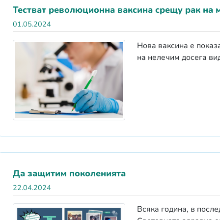
Тестват революционна ваксина срещу рак на 
01.05.2024
Нова ваксина е показ
на нелечим досега вид
Да защитим поколенията
22.04.2024
Всяка година, в посл