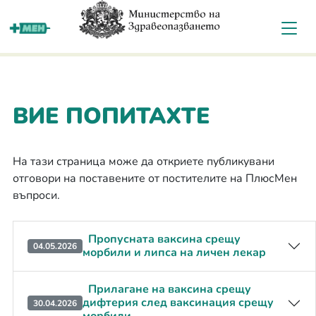
За мен
ВИЕ ПОПИТАХТЕ
На тази страница може да откриете публикувани
отговори на поставените от постителите на ПлюсМен
въпроси.
Пропусната ваксина срещу
04.05.2026
морбили и липса на личен лекар
Прилагане на ваксина срещу
дифтерия след ваксинация срещу
30.04.2026