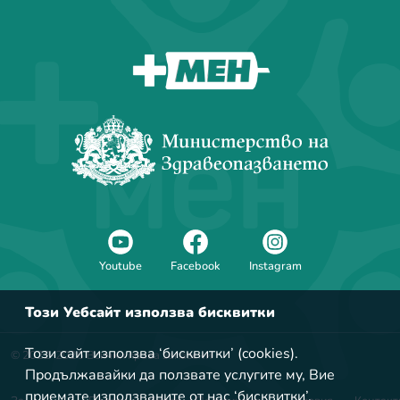
За мен
Youtube
Facebook
Instagram
Този Уебсайт използва бисквитки
Този сайт използва ‘бисквитки’ (cookies).
© 2022-2026 Всички права запазени
Продължавайки да ползвате услугите му, Вие
приемате използваните от нас ‘бисквитки’.