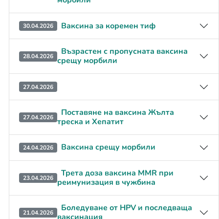
морбили
Ваксина за коремен тиф
30.04.2026
Възрастен с пропусната ваксина
28.04.2026
срещу морбили
27.04.2026
Поставяне на ваксина Жълта
27.04.2026
треска и Хепатит
Ваксина срещу морбили
24.04.2026
Трета доза ваксина MMR при
23.04.2026
реимунизация в чужбина
Боледуване от HPV и последваща
21.04.2026
ваксинация