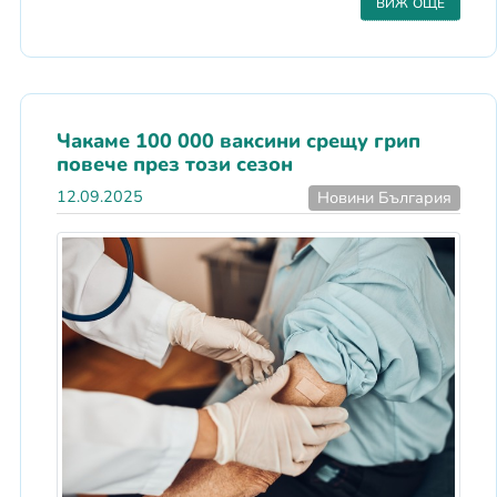
ВИЖ ОЩЕ
Чакаме 100 000 ваксини срещу грип
повече през този сезон
12.09.2025
Новини България