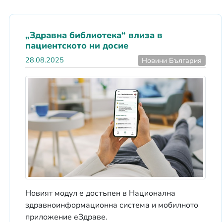
„Здравна библиотека“ влиза в
пациентското ни досие
28.08.2025
Новини България
Новият модул е достъпен в Национална
здравноинформационна система и мобилното
приложение еЗдраве.