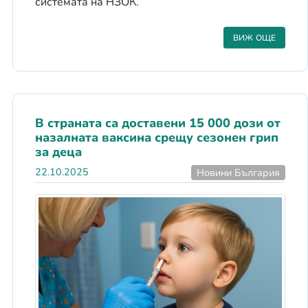
системата на НЗОК.
ВИЖ ОЩЕ
В страната са доставени 15 000 дози от
назалната ваксина срещу сезонен грип
за деца
22.10.2025
Новини България