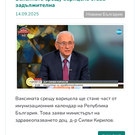
задължителна
14.09.2025
Новини България
Ваксината срещу варицела ще стане част от
имунизационния календар на Република
България. Това заяви министърът на
здравеопазването доц. д-р Силви Кирилов.