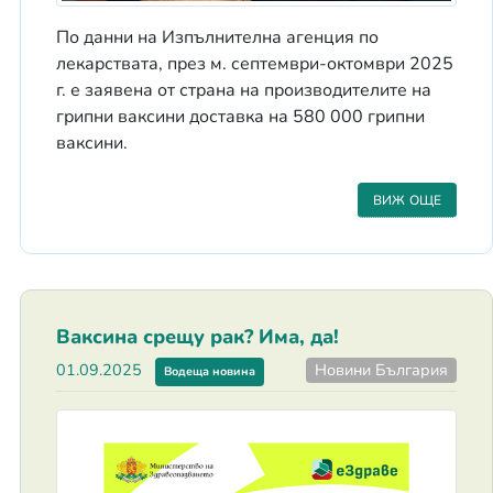
По данни на Изпълнителна агенция по
лекарствата, през м. септември-октомври 2025
г. е заявена от страна на производителите на
грипни ваксини доставка на 580 000 грипни
ваксини.
ВИЖ ОЩЕ
Ваксина срещу рак? Има, да!
Новини България
01.09.2025
Водеща новина