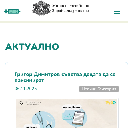
За мен
АКТУАЛНО
Григор Димитров съветва децата да се
ваксинират
06.11.2025
Новини България