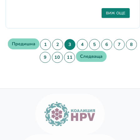
ВИЖ ОЩЕ
Предишна
1
2
3
4
5
6
7
8
Следваща
9
10
11