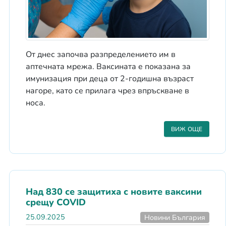
От днес започва разпределението им в
аптечната мрежа. Ваксината е показана за
имунизация при деца от 2-годишна възраст
нагоре, като се прилага чрез впръскване в
носа.
ВИЖ ОЩЕ
Над 830 се защитиха с новите ваксини
срещу COVID
25.09.2025
Новини България