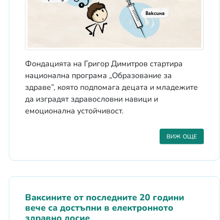
Фондацията на Григор Димитров стартира
национална програма „Образование за
здраве”, която подпомага децата и младежите
да изградят здравословни навици и
емоционална устойчивост.
ВИЖ ОЩЕ
Ваксините от последните 20 години
вече са достъпни в електронното
здравно досие