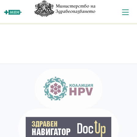
За мен