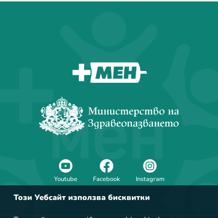
За мен
Youtube
Facebook
Instagram
Този Уебсайт използва бисквитки