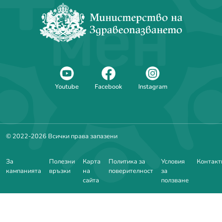
Youtube
Facebook
Instagram
© 2022-2026 Всички права запазени
За
Полезни
Карта
Политика за
Условия
Контакт
кампанията
връзки
на
поверителност
за
сайта
ползване