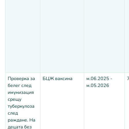
Проверка за
БЦЖ ваксина
м.06.2025 -
белег след
м.05.2026
имунизация
срещу
туберкулоза
след
раждане. На
децата без