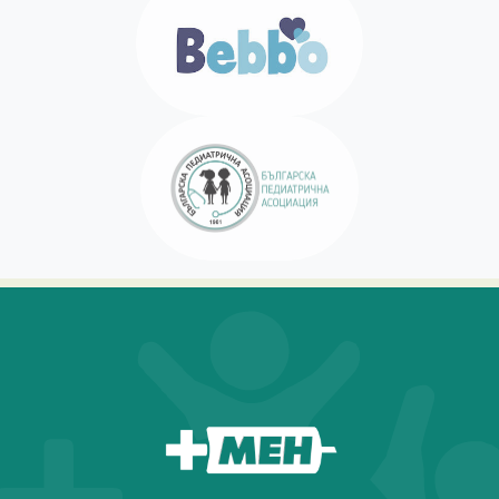
За мен