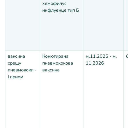
хемофилус
инфлуенце тип Б
ваксина
Конюгирана
м.11.2025 - м.
срещу
пневмококова
11.2026
пневмококи -
ваксина
I прием