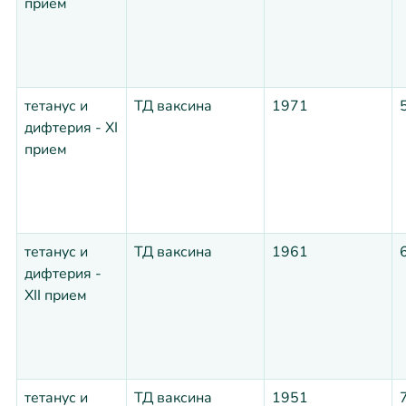
прием
тетанус и
ТД ваксина
1971
дифтерия - XI
прием
тетанус и
ТД ваксина
1961
дифтерия -
XII прием
тетанус и
ТД ваксина
1951