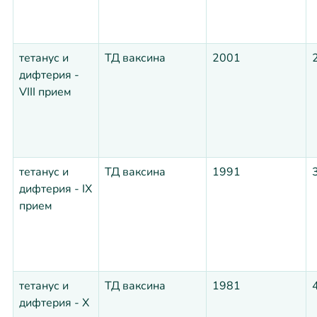
тетанус и
ТД ваксина
2001
дифтерия -
VIII прием
тетанус и
ТД ваксина
1991
дифтерия - IX
прием
тетанус и
ТД ваксина
1981
дифтерия - X