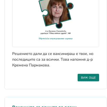
Решението дали да се ваксинираш е твое, но
последиците са за всички. Това напомня д-р
Кремена Пармакова.
ВИЖ ОЩЕ