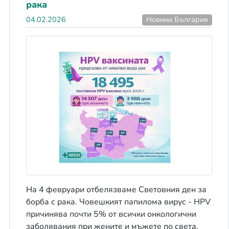
рака
04.02.2026
Новини България
На 4 февруари отбелязваме Световния ден за
борба с рака. Човешкият папилома вирус - HPV
причинява почти 5% от всички онкологични
заболявания при жените и мъжете по света.