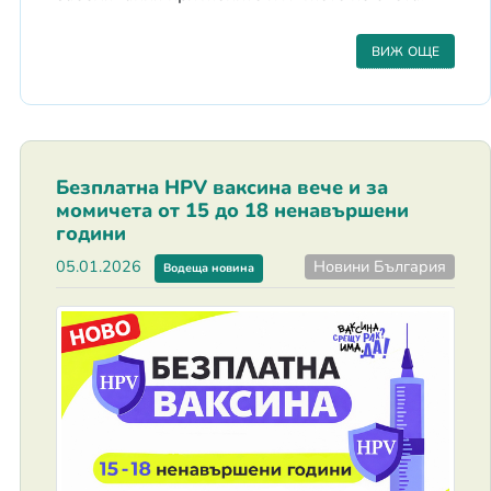
ВИЖ ОЩЕ
Безплатна HPV ваксина вече и за
момичета от 15 до 18 ненавършени
години
Новини България
05.01.2026
Водеща новина