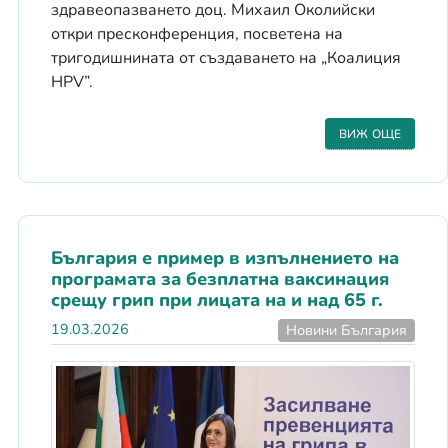
здравеопазването доц. Михаил Околийски
откри пресконференция, посветена на
тригодишнината от създаването на „Коалиция
HPV”.
ВИЖ ОЩЕ
България е пример в изпълнението на
програмата за безплатна ваксинация
срещу грип при лицата на и над 65 г.
19.03.2026
Новини България