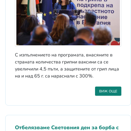
С изпълнението на програмата, внасяните в
страната количества грипни ваксини са се
увеличили 4,5 пъти, а защитените от грип лица
на и над 65 г. са нараснали с 300%.
ВИЖ ОЩЕ
Отбелязваме Световния ден за борба с