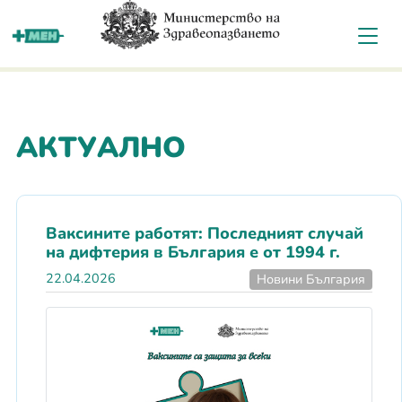
За мен
АКТУАЛНО
Ваксините работят: Последният случай
на дифтерия в България е от 1994 г.
22.04.2026
Новини България