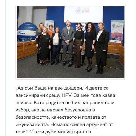
„Аз съм баща на две дъщери. И двете са
ваксинирани срещу HPV. За мен това казва
всичко. Като родител не бих направил този
избор, ако не вярвах безусловно в
безопасността, качеството и ползата от
имунизацията. Няма по-силен аргумент от
този“. С тези думи министърът на