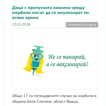
Деца с пропусната ваксина срещу
морбили могат да се имунизират по
всяко време
23.03.2026
Новини България
Общо 17 са потвърдените случаи на морбили в
община Бяла Слатина, област Враца.