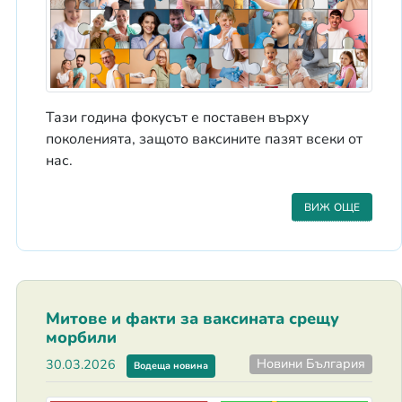
Тази година фокусът е поставен върху
поколенията, защото ваксините пазят всеки от
нас.
ВИЖ ОЩЕ
Митове и факти за ваксината срещу
морбили
Новини България
30.03.2026
Водеща новина