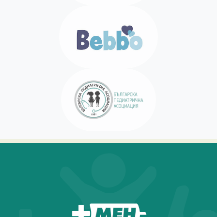
За мен