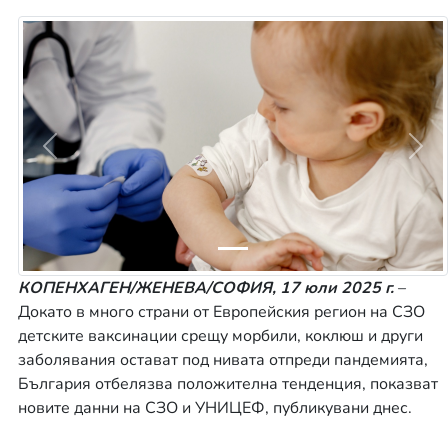
Предишна
Сле
КОПЕНХАГЕН/ЖЕНЕВА/СОФИЯ, 17 юли 2025 г.
–
Докато в много страни от Европейския регион на СЗО
детските ваксинации срещу морбили, коклюш и други
заболявания остават под нивата отпреди пандемията,
България отбелязва положителна тенденция, показват
новите данни на СЗО и УНИЦЕФ, публикувани днес.