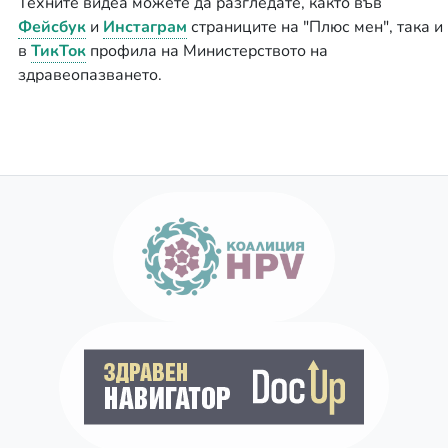
Техните видеа можете да разгледате, както във
Фейсбук
и
Инстаграм
страниците на "Плюс мен", така и
в
ТикТок
профила на Министерството на
здравеопазването.