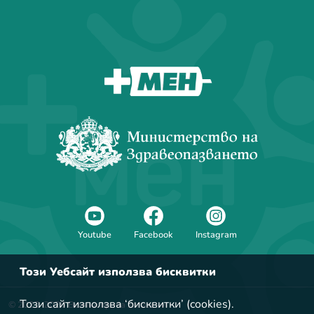
За мен
Youtube
Facebook
Instagram
Този Уебсайт използва бисквитки
Този сайт използва ‘бисквитки’ (cookies).
© 2022-2026 Всички права запазени